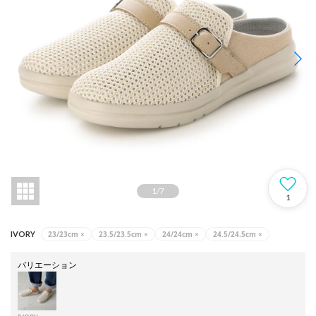
1
/
7
1
23/23cm
×
23.5/23.5cm
×
24/24cm
×
24.5/24.5cm
×
IVORY
バリエーション