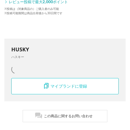
レビュー投稿で最大
2,000
ポイント
※投稿は（対象商品の）ご購入者のみ可能
※投稿可能期間は商品出荷後から30日間です
HUSKY
ハスキー
マイブランドに登録
この商品に関するお問い合わせ