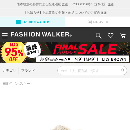
熊本地震の影響による配送遅延
｜ 7/30(木)14時〜 送料改訂
詳細
詳細
【お知らせ】お盆期間の営業・配送についてのご案内
詳細
FASHION WALKER
MAGASEEK
カテゴリ
ブランド
（ハスキー）
HUSKY