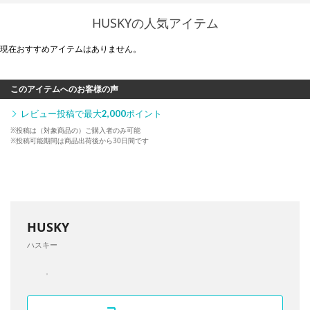
HUSKYの人気アイテム
現在おすすめアイテムはありません。
このアイテムへのお客様の声
レビュー投稿で最大
2,000
ポイント
※投稿は（対象商品の）ご購入者のみ可能
※投稿可能期間は商品出荷後から30日間です
HUSKY
ハスキー