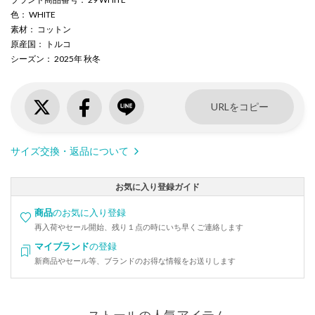
色
： WHITE
素材
： コットン
原産国
： トルコ
シーズン
： 2025年 秋冬
URLをコピー
サイズ交換・返品について
お気に入り登録ガイド
商品
のお気に入り登録
再入荷やセール開始、残り１点の時にいち早くご連絡します
マイブランド
の登録
新商品やセール等、ブランドのお得な情報をお送りします
ストールの人気アイテム