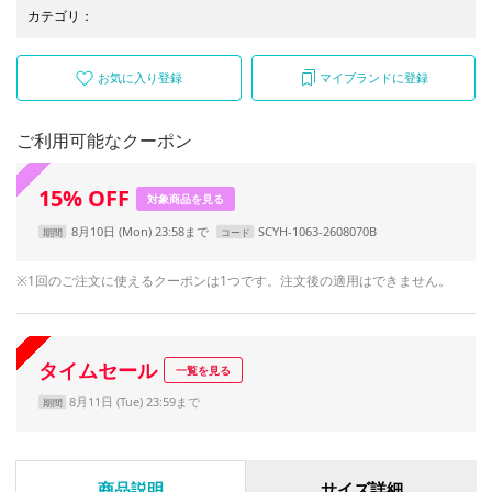
カテゴリ
：
お気に入り登録
マイブランドに登録
ご利用可能なクーポン
15
%
OFF
対象商品を見る
8月10日 (Mon) 23:58まで
SCYH-1063-2608070B
期間
コード
※1回のご注文に使えるクーポンは1つです。注文後の適用はできません。
タイムセール
一覧を見る
8月11日 (Tue) 23:59まで
期間
商品説明
サイズ詳細