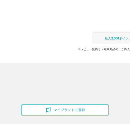
最大
2,000
ポイン
※レビュー投稿は（対象商品の）ご購入
マイブランドに登録