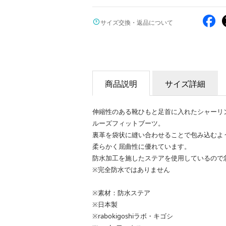
サイズ交換・返品について
商品説明
サイズ詳細
伸縮性のある靴ひもと足首に入れたシャーリ
ルーズフィットブーツ。
裏革を袋状に縫い合わせることで包み込むよ
柔らかく屈曲性に優れています。
防水加工を施したステアを使用しているので
※完全防水ではありません
※素材：防水ステア
※日本製
※rabokigoshiラボ・キゴシ