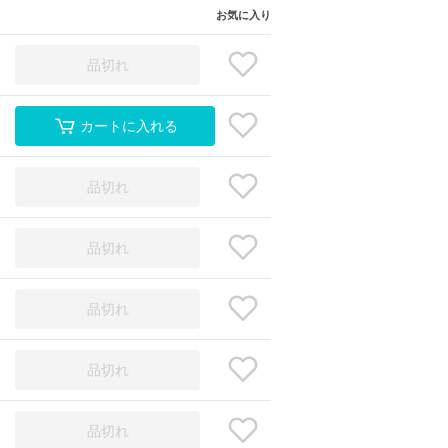
お気に入り
品切れ
カートに入れる
品切れ
品切れ
品切れ
品切れ
品切れ