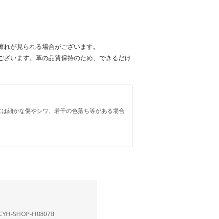
擦れが見られる場合がございます。
ございます。革の品質保持のため、できるだけ
には細かな傷やシワ、若干の色落ち等がある場合
CYH-SHOP-H0807B