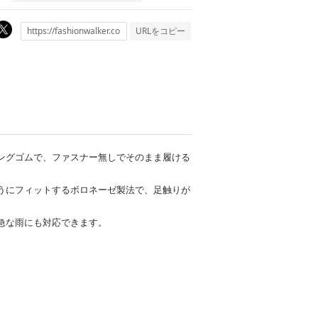
URLをコピー
ングゴムで、ファスナー無しでそのまま履ける
うにフィットするボロネーゼ製法で、足触りが
急な雨にも対応できます。