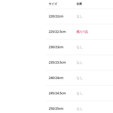
サイズ
在庫
220/22cm
なし
225/22.5cm
残り1点
230/23cm
なし
235/23.5cm
なし
240/24cm
なし
245/24.5cm
なし
250/25cm
なし