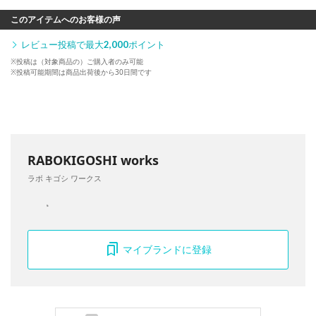
このアイテムへのお客様の声
レビュー投稿で最大
2,000
ポイント
※投稿は（対象商品の）ご購入者のみ可能
※投稿可能期間は商品出荷後から30日間です
RABOKIGOSHI works
ラボ キゴシ ワークス
マイブランドに登録