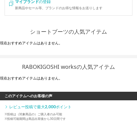
マイブランド
の登録
新商品やセール等、ブランドのお得な情報をお送りします
ショートブーツの人気アイテム
現在おすすめアイテムはありません。
RABOKIGOSHI worksの人気アイテム
現在おすすめアイテムはありません。
このアイテムへのお客様の声
レビュー投稿で最大
2,000
ポイント
※投稿は（対象商品の）ご購入者のみ可能
※投稿可能期間は商品出荷後から30日間です