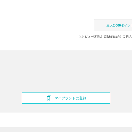
最大
2,000
ポイン
※レビュー投稿は（対象商品の）ご購入
マイブランドに登録