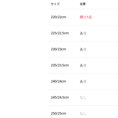
サイズ
在庫
220/22cm
残り1点
225/22.5cm
あり
230/23cm
あり
235/23.5cm
あり
240/24cm
あり
245/24.5cm
なし
250/25cm
なし