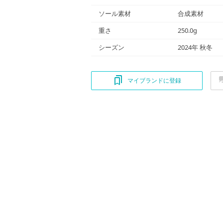
ソール素材
合成素材
重さ
250.0g
シーズン
2024年 秋冬
マイブランドに登録