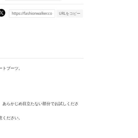
URLをコピー
ートブーツ。
、あらかじめ目立たない部分でお試しくださ
意ください。