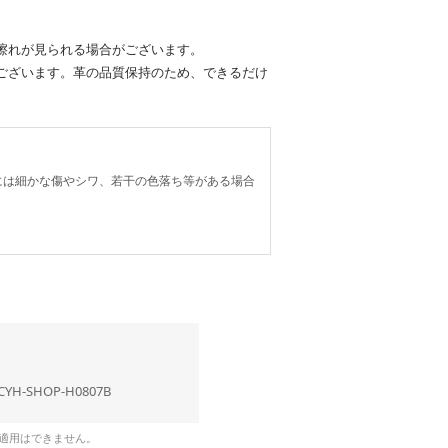
擦れが見られる場合がございます。
ございます。革の品質保持のため、できるだけ
には細かな傷やシワ、若干の色落ち等がある場合
CYH-SHOP-H0807B
の適用はできません。