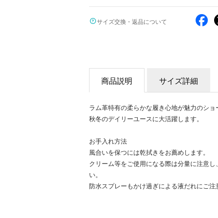
サイズ交換・返品について
商品説明
サイズ詳細
ラム革特有の柔らかな履き心地が魅力のショ
秋冬のデイリーユースに大活躍します。
お手入れ方法
風合いを保つには乾拭きをお薦めします。
クリーム等をご使用になる際は分量に注意し
い。
防水スプレーもかけ過ぎによる液だれにご注