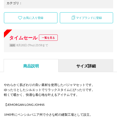
カテゴリ
：
お気に入り登録
マイブランドに登録
タイムセール
一覧を見る
8月20日 (Thu) 23:59まで
期間
商品説明
サイズ詳細
やわらかく肌ざわりの良い素材を使用したパジャマセットです。
ゆったりとしたシルエットでリラックスタイムにぴったりです。
軽くて暖かく、快適な着心地を叶えるアイテムです。
【JEMORGAN LONG JOHNS
1945年にペンシルバニア州で小さな町の縫製工場として設立。