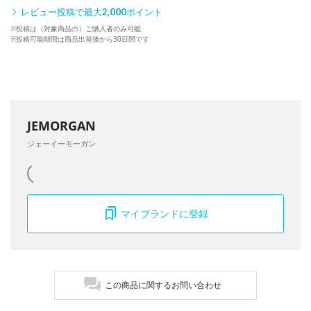
レビュー投稿で最大
2,000
ポイント
※投稿は（対象商品の）ご購入者のみ可能
※投稿可能期間は商品出荷後から30日間です
JEMORGAN
ジェーイーモーガン
マイブランドに登録
この商品に関するお問い合わせ