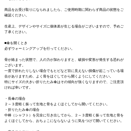
商品をお受け取りになられましたら、ご使用時期に関わらず商品の状態をご
確認ください。
生産上、デザインやサイズに個体差が生じる場合がございますので、予めご
了承ください。
■傘を開くとき
必ずウォーミングアップを行ってください。
骨が絡まった状態で、人の力が加わりますと、破損や変形が発生する恐れが
ございます。
一度で折れたりしない場合でもヒビなど目に見えない損傷が起こっている場
合がありますため、よく骨をほぐしてから開くようにしてください。
特にサイズの大きい折りたたみ傘はその傾向が強くなりますので、ご注意頂
ければ幸いです。
・長傘の場合
２～３度軽く振って生地と骨をよくほぐしてから開いてください。
・折りたたみ傘の場合
中棒（シャフト）を完全に引き出してから、２～３度軽く振って生地と骨を
よくほぐしてから、おちょこにならないように気をつけて開いてください。