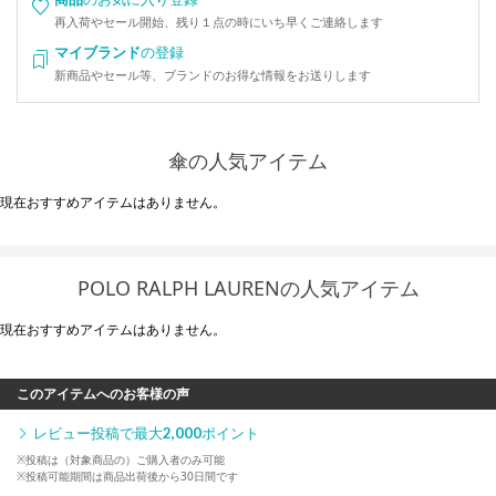
再入荷やセール開始、残り１点の時にいち早くご連絡します
マイブランド
の登録
新商品やセール等、ブランドのお得な情報をお送りします
傘の人気アイテム
現在おすすめアイテムはありません。
POLO RALPH LAURENの人気アイテム
現在おすすめアイテムはありません。
このアイテムへのお客様の声
レビュー投稿で最大
2,000
ポイント
※投稿は（対象商品の）ご購入者のみ可能
※投稿可能期間は商品出荷後から30日間です