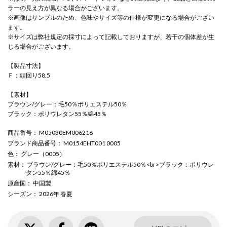
ラーの見え方が異なる場合がございます。
※画像はサンプルのため、色味やサイズ等の仕様が変更になる場合がござい
ます。
※サイズは弊社規定の採寸によって記載しておりますが、若干の個体差が生
じる場合がございます。
【製品寸法】
Ｆ：頭回り58.5
【素材】
ブラウン/グレー：毛50％ポリエステル50％
ブラック：ポリウレタン55％綿45％
商品番号
： M05030EM006216
ブランド商品番号
： M0154EHT001 0005
色
： グレー（0005）
素材
： ブラウン/グレー：毛50％ポリエステル50％<br>ブラック：ポリウレ
タン55％綿45％
原産国
： 中国製
シーズン
： 2026年 春夏