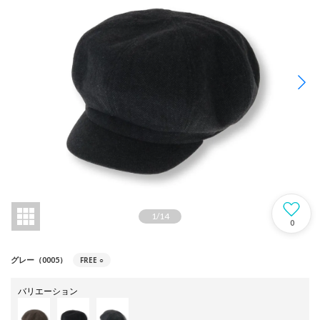
1
/
14
0
FREE
○
グレー（0005）
バリエーション