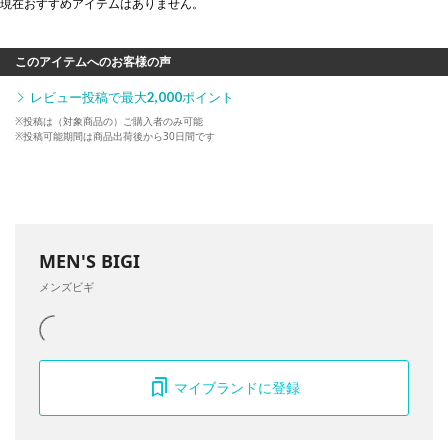
現在おすすめアイテムはありません。
このアイテムへのお客様の声
レビュー投稿で最大
2,000
ポイント
※投稿は（対象商品の）ご購入者のみ可能
※投稿可能期間は商品出荷後から30日間です
MEN'S BIGI
メンズビギ
マイブランドに登録