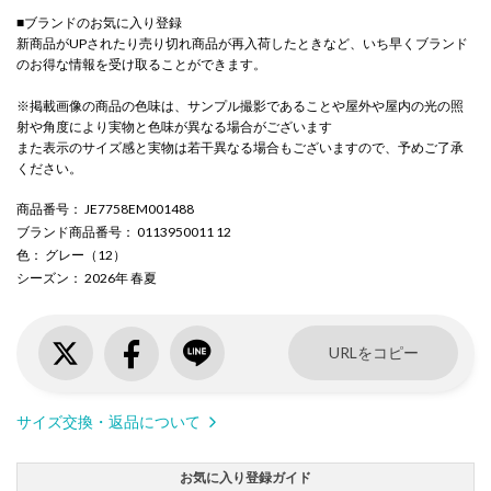
■ブランドのお気に入り登録
新商品がUPされたり売り切れ商品が再入荷したときなど、いち早くブランド
のお得な情報を受け取ることができます。
※掲載画像の商品の色味は、サンプル撮影であることや屋外や屋内の光の照
射や角度により実物と色味が異なる場合がございます
また表示のサイズ感と実物は若干異なる場合もございますので、予めご了承
ください。
商品番号
： JE7758EM001488
ブランド商品番号
： 0113950011 12
色
： グレー（12）
シーズン
： 2026年 春夏
URLをコピー
サイズ交換・返品について
お気に入り登録ガイド