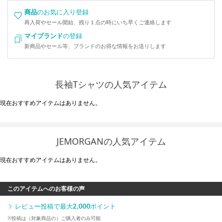
商品
のお気に入り登録
再入荷やセール開始、残り１点の時にいち早くご連絡します
マイブランド
の登録
新商品やセール等、ブランドのお得な情報をお送りします
長袖Tシャツの人気アイテム
現在おすすめアイテムはありません。
JEMORGANの人気アイテム
現在おすすめアイテムはありません。
このアイテムへのお客様の声
レビュー投稿で最大
2,000
ポイント
※投稿は（対象商品の）ご購入者のみ可能