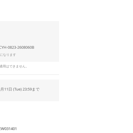
CYH-0823-2608060B
になります
の適用はできません。
8月11日 (Tue) 23:59まで
EW031401