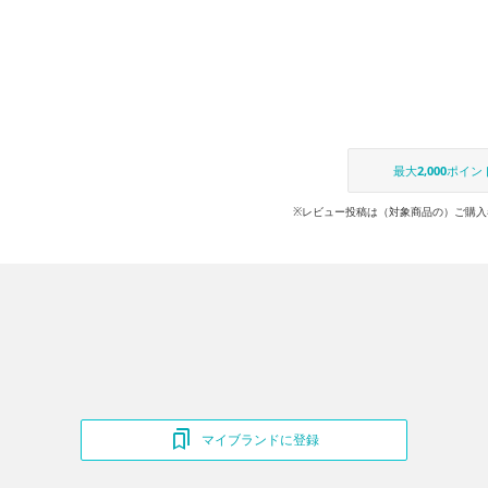
最大
2,000
ポイン
※レビュー投稿は（対象商品の）ご購入
マイブランドに登録