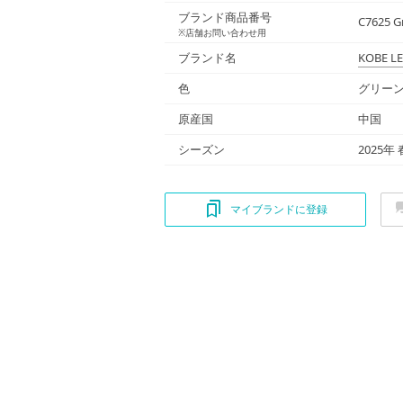
ブランド商品番号
C7625 G
※店舗お問い合わせ用
ブランド名
KOBE L
色
グリーン
原産国
中国
シーズン
2025年
マイブランドに登録