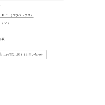
n
ETTUCE
（コウベレタス）
（Gn）
 春夏
この商品に関するお問い合わせ