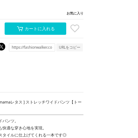
お気に入り
カートに入れる
URLをコピー
 [ mamaレタス ] ストレッチワイドパンツ【トー
ドパンツ。
も快適な穿き心地を実現。
スタイルに仕上げてくれる一本です◎