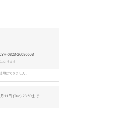
CYH-0823-2608060B
になります
の適用はできません。
8月11日 (Tue) 23:59まで