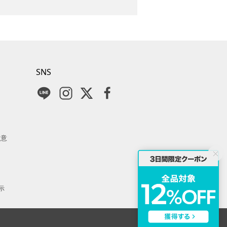
SNS
注意
示