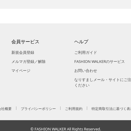
会員サービス
ヘルプ
新規会員登録
ご利用ガイド
メルマガ登録／解除
FASHION WALKERのサービス
マイページ
お問い合わせ
なりすましメール・サイトにご
ください
会社概要
プライバシーポリシー
ご利用規約
特定商取引法に基づく表
© FASHION WALKER All Rights Reserved.