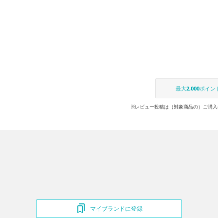
最大
2,000
ポイン
※レビュー投稿は（対象商品の）ご購入
マイブランドに登録