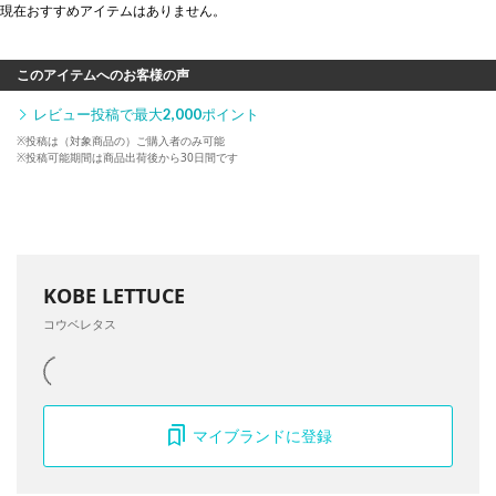
現在おすすめアイテムはありません。
このアイテムへのお客様の声
レビュー投稿で最大
2,000
ポイント
※投稿は（対象商品の）ご購入者のみ可能
※投稿可能期間は商品出荷後から30日間です
KOBE LETTUCE
コウベレタス
マイブランドに登録