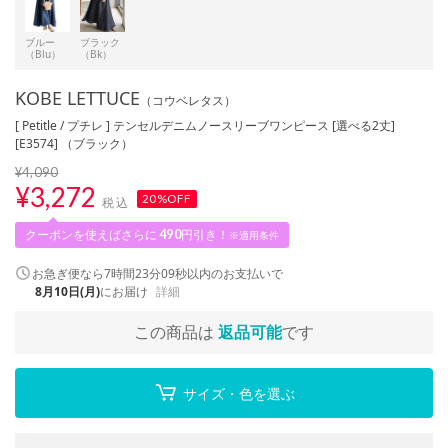
ブルー
ブラック
（Blu）
（Bk）
KOBE LETTUCE
（コウベレタス）
[ Petitle / プチレ ] テンセルデニムノースリーブワンピース [選べる2丈]
[E3574] （ブラック）
¥4,090
¥
3,272
20%OFF
税込
クーポンを使えばさらに
490
円引き！
※適用条件
お急ぎ便なら
7時間23分08秒
以内
のお支払いで
8月10日(月)
にお届け
詳細
この商品は
返品可能
です
サイズ・色を選ぶ