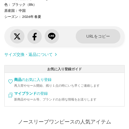
色
： ブラック（Bk）
原産国
： 中国
シーズン
： 2026年 春夏
URLをコピー
サイズ交換・返品について
お気に入り登録ガイド
商品
のお気に入り登録
再入荷やセール開始、残り１点の時にいち早くご連絡します
マイブランド
の登録
新商品やセール等、ブランドのお得な情報をお送りします
ノースリーブワンピースの人気アイテム