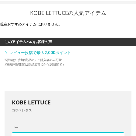
KOBE LETTUCEの人気アイテム
現在おすすめアイテムはありません。
このアイテムへのお客様の声
レビュー投稿で最大
2,000
ポイント
※投稿は（対象商品の）ご購入者のみ可能
※投稿可能期間は商品出荷後から30日間です
KOBE LETTUCE
コウベレタス