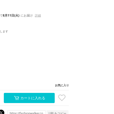
で
8月11日(火)
にお届け
詳細
します
お気に入り
カートに入れる
URLをコピー