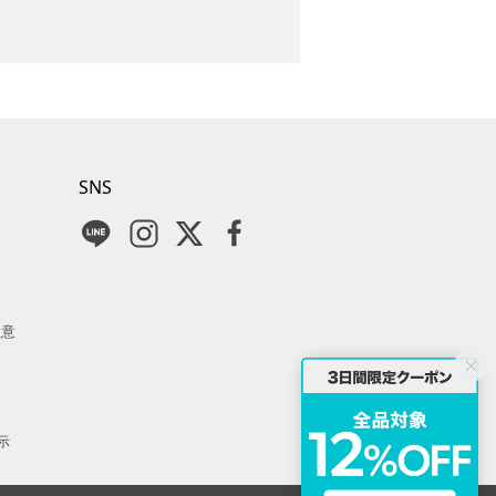
SNS
注意
示