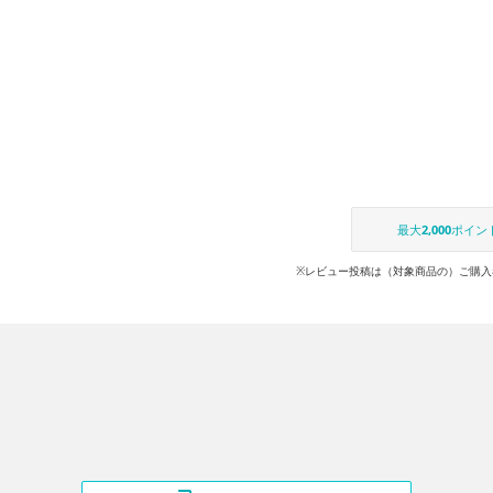
最大
2,000
ポイン
※レビュー投稿は（対象商品の）ご購入