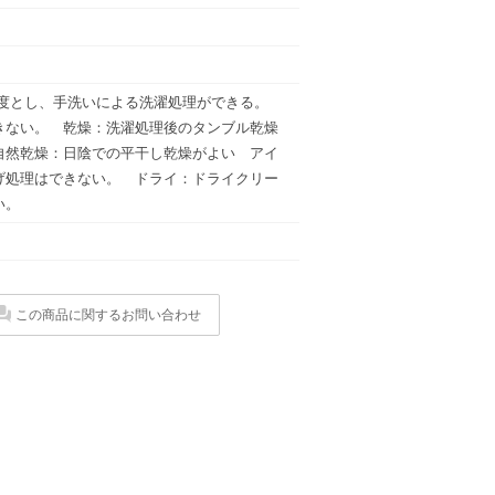
を限度とし、手洗いによる洗濯処理ができる。
きない。 乾燥：洗濯処理後のタンブル乾燥
自然乾燥：日陰での平干し乾燥がよい アイ
げ処理はできない。 ドライ：ドライクリー
い。
この商品に関するお問い合わせ