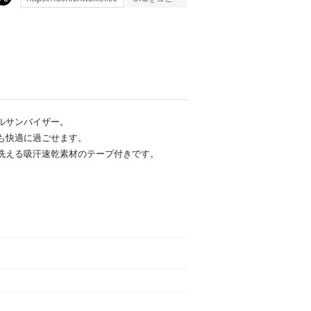
ルサンバイザー。
も快適に過ごせます。
洗える吸汗速乾素材のテープ付きです。