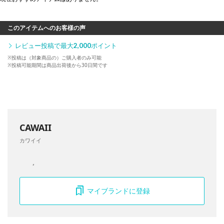
このアイテムへのお客様の声
レビュー投稿で最大
2,000
ポイント
※投稿は（対象商品の）ご購入者のみ可能
※投稿可能期間は商品出荷後から30日間です
CAWAII
カワイイ
マイブランドに登録