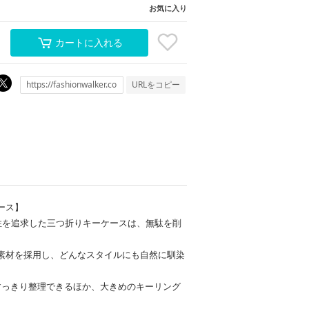
お気に入り
カートに入れる
URLをコピー
ース】
用性を追求した三つ折りキーケースは、無駄を削
素材を採用し、どんなスタイルにも自然に馴染
すっきり整理できるほか、大きめのキーリング