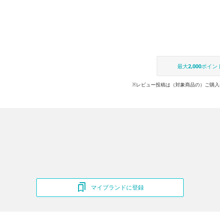
最大
2,000
ポイン
※レビュー投稿は（対象商品の）ご購入
マイブランドに登録