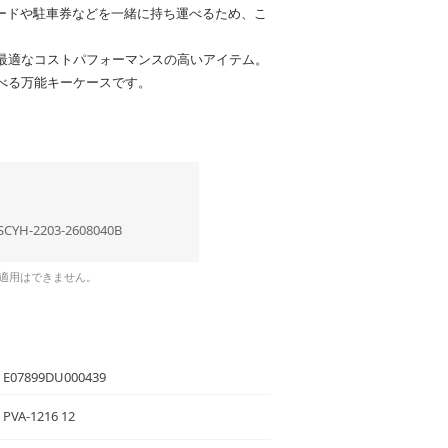
カードや駐車券などを一緒に持ち運べるため、こ
最適なコストパフォーマンスの高いアイテム。
べる万能キーケースです。
SCYH-2203-2608040B
の適用はできません。
E07899DU000439
PVA-1216 12