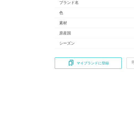
ブランド名
色
素材
原産国
シーズン
マイブランドに登録