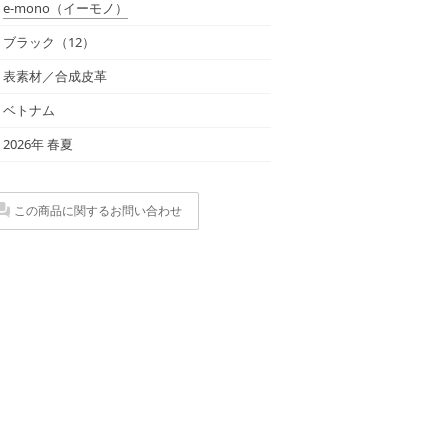
e-mono
（イーモノ）
ブラック（12）
表素材／合成皮革
ベトナム
2026年 春夏
この商品に関するお問い合わせ