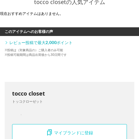
tocco closetの人気アイテム
現在おすすめアイテムはありません。
このアイテムへのお客様の声
レビュー投稿で最大
2,000
ポイント
※投稿は（対象商品の）ご購入者のみ可能
※投稿可能期間は商品出荷後から30日間です
tocco closet
トッコクローゼット
マイブランドに登録