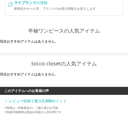
マイブランド
の登録
新商品やセール等、ブランドのお得な情報をお送りします
半袖ワンピースの人気アイテム
現在おすすめアイテムはありません。
tocco closetの人気アイテム
現在おすすめアイテムはありません。
このアイテムへのお客様の声
レビュー投稿で最大
2,000
ポイント
※投稿は（対象商品の）ご購入者のみ可能
※投稿可能期間は商品出荷後から30日間です