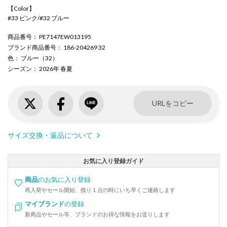
【Color】
#33 ピンク/#32 ブルー
商品番号
： PE7147EW013195
ブランド商品番号
： 186-204269 32
色
： ブルー（32）
シーズン
： 2026年 春夏
URLをコピー
サイズ交換・返品について
お気に入り登録ガイド
商品
のお気に入り登録
再入荷やセール開始、残り１点の時にいち早くご連絡します
マイブランド
の登録
新商品やセール等、ブランドのお得な情報をお送りします