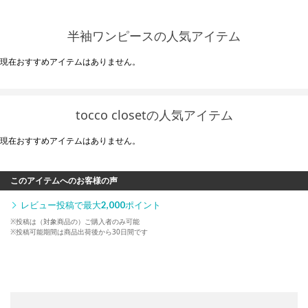
半袖ワンピースの人気アイテム
現在おすすめアイテムはありません。
tocco closetの人気アイテム
現在おすすめアイテムはありません。
このアイテムへのお客様の声
レビュー投稿で最大
2,000
ポイント
※投稿は（対象商品の）ご購入者のみ可能
※投稿可能期間は商品出荷後から30日間です