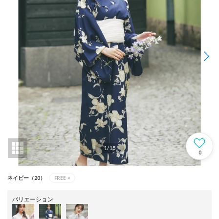
1
/
15
0
FREE
×
ネイビー（20）
バリエーション