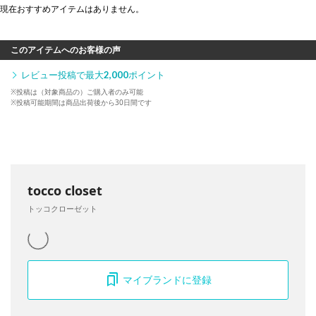
現在おすすめアイテムはありません。
このアイテムへのお客様の声
レビュー投稿で最大
2,000
ポイント
※投稿は（対象商品の）ご購入者のみ可能
※投稿可能期間は商品出荷後から30日間です
tocco closet
トッコクローゼット
マイブランドに登録