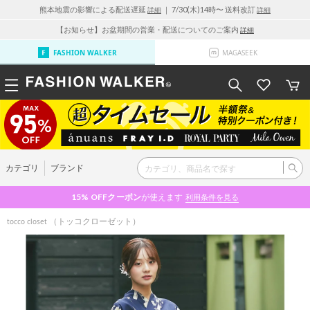
熊本地震の影響による配送遅延
｜ 7/30(木)14時〜 送料改訂
詳細
詳細
【お知らせ】お盆期間の営業・配送についてのご案内
詳細
FASHION WALKER
MAGASEEK
カテゴリ
ブランド
15% OFF
クーポン
が使えます
利用条件を見る
（トッコクローゼット）
tocco closet