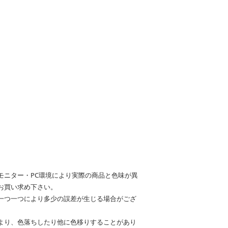
モニター・PC環境により実際の商品と色味が異
お買い求め下さい。
一つ一つにより多少の誤差が生じる場合がござ
より、色落ちしたり他に色移りすることがあり