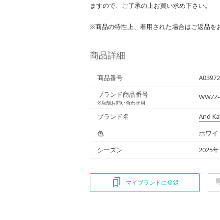
ますので、ご了承の上お買い求め下さい。
※商品の特性上、着用された場合はご返品を
商品詳細
商品番号
A0397
ブランド商品番号
WWZZ-
※店舗お問い合わせ用
ブランド名
And Ka
色
ホワイ
シーズン
2025
マイブランドに登録