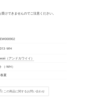
お受けできませんのでご注意ください。
2EW000902
013 -WH
waii
（アンドカワイイ）
ト（-WH）
年 春夏
この商品に関するお問い合わせ