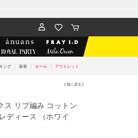
お気に入
カート
り
キング
新着
セール
アウトレット
[ 前に戻る ]
クス リブ編み コットン
 レディース （ホワイ