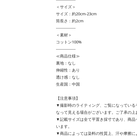
＜サイズ＞
サイズ：約20cm-23cm
筒長さ：約2cm
----------------
＜素材＞
コットン100%
----------------
≪商品仕様≫
裏地：なし
伸縮性：あり
透け感：なし
生産国：中国
【注意事項】
▼撮影時のライティング、ご覧になっている
なって見える場合がございます。ご了承の上
▼記載サイズは全て平置き採寸であり、商品
います。
▼商品によっては染料の性質上、汗や摩擦に