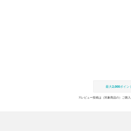
最大
2,000
ポイン
※レビュー投稿は（対象商品の）ご購入