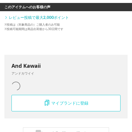
このアイテムへのお客様の声
レビュー投稿で最大
2,000
ポイント
※投稿は（対象商品の）ご購入者のみ可能
※投稿可能期間は商品出荷後から30日間です
And Kawaii
アンドカワイイ
マイブランドに登録