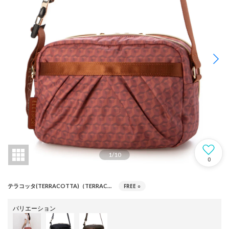
1
/
10
0
FREE
○
テラコッタ(TERRACOTTA)（TERRACOTTA）
バリエーション