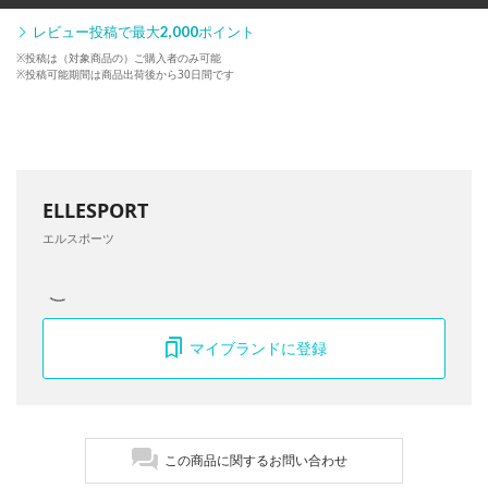
レビュー投稿で最大
2,000
ポイント
※投稿は（対象商品の）ご購入者のみ可能
※投稿可能期間は商品出荷後から30日間です
ELLESPORT
エルスポーツ
マイブランドに登録
この商品に関するお問い合わせ