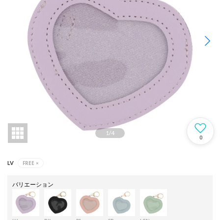
1
/
4
0
FREE
×
LV
バリエーション