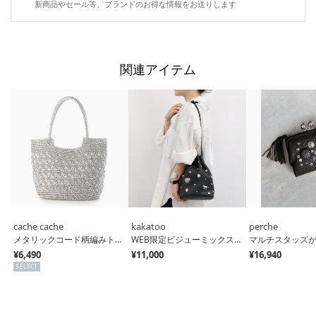
新商品やセール等、ブランドのお得な情報をお送りします
関連アイテム
cache cache
kakatoo
perche
メタリックコード柄編みトートバッグ （SV）
WEB限定ビジューミックスチャーム ドロストバッグ （BK）
¥6,490
¥11,000
¥16,940
SELECT