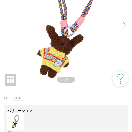
1
/
5
0
FREE
×
BR
バリエーション