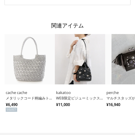
関連アイテム
cache cache
kakatoo
perche
メタリックコード柄編みトートバッグ （SV）
WEB限定ビジューミックスチャーム ドロストバッグ （BK）
¥6,490
¥11,000
¥16,940
SELECT