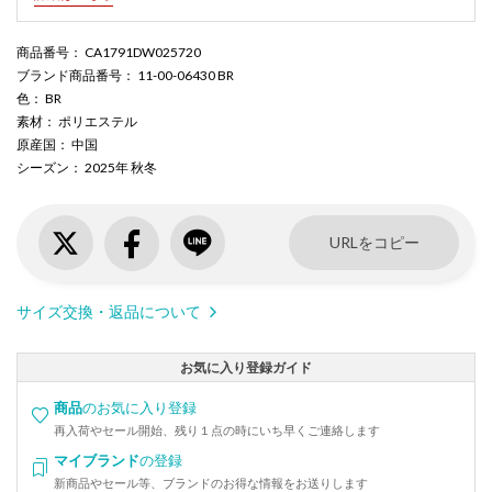
商品番号
： CA1791DW025720
ブランド商品番号
： 11-00-06430 BR
色
： BR
素材
： ポリエステル
原産国
： 中国
シーズン
： 2025年 秋冬
URLをコピー
サイズ交換・返品について
お気に入り登録ガイド
商品
のお気に入り登録
再入荷やセール開始、残り１点の時にいち早くご連絡します
マイブランド
の登録
新商品やセール等、ブランドのお得な情報をお送りします