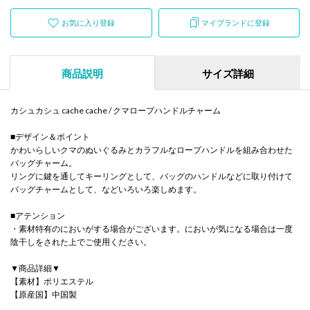
お気に入り登録
マイブランドに登録
商品説明
サイズ詳細
カシュカシュ cache cache / クマロープハンドルチャーム
■デザイン＆ポイント
かわいらしいクマのぬいぐるみとカラフルなロープハンドルを組み合わせた
バッグチャーム。
リングに鍵を通してキーリングとして、バッグのハンドルなどに取り付けて
バッグチャームとして、などいろいろ楽しめます。
■アテンション
・素材特有のにおいがする場合がございます。においが気になる場合は一度
陰干しをされた上でご使用ください。
▼商品詳細▼
【素材】ポリエステル
【原産国】中国製