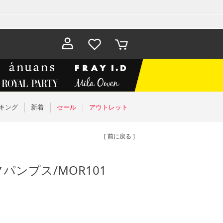
お気に入
カート
り
キング
新着
セール
アウトレット
[ 前に戻る ]
ンプス/MOR101