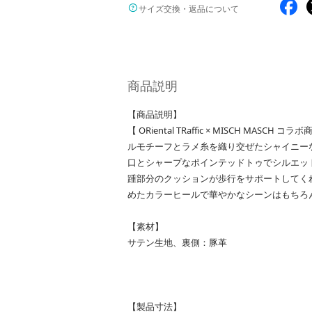
サイズ交換・返品について
商品説明
【商品説明】
【 ORiental TRaffic × MISCH MA
ルモチーフとラメ糸を織り交ぜたシャイニー
口とシャープなポインテッドトゥでシルエッ
踵部分のクッションが歩行をサポートしてく
めたカラーヒールで華やかなシーンはもちろ
【素材】
サテン生地、裏側：豚革
【製品寸法】