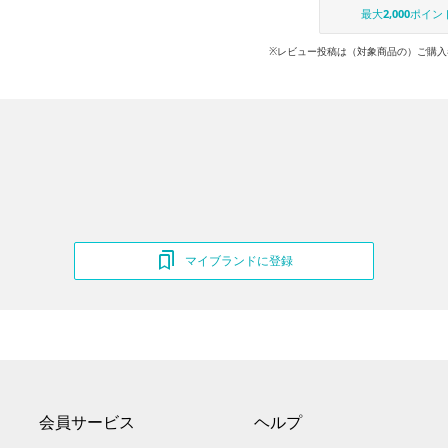
最大
2,000
ポイン
※レビュー投稿は（対象商品の）ご購入
マイブランドに登録
会員サービス
ヘルプ