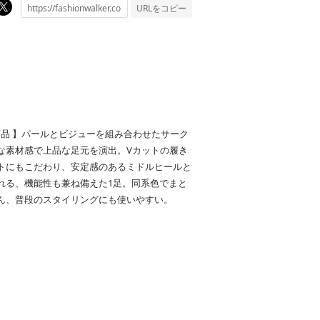
URLをコピー
SCH コラボ商品 】パールとビジューを組み合わせたサーク
な素材感で上品な足元を演出。Vカットの履き
トにもこだわり、安定感のあるミドルヒールと
れる、機能性も兼ね備えた1足。同系色でまと
ん、普段のスタイリングにも使いやすい。