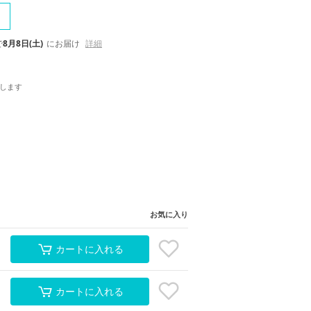
で
8月8日(土)
にお届け
詳細
します
お気に入り
カートに入れる
カートに入れる