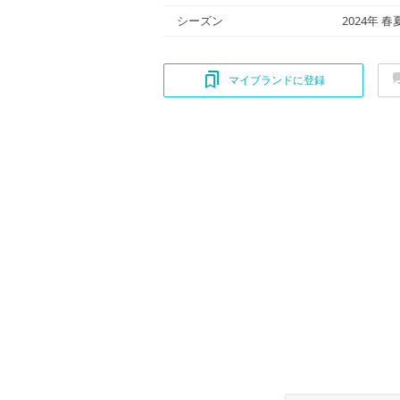
シーズン
2024年 春
マイブランドに登録