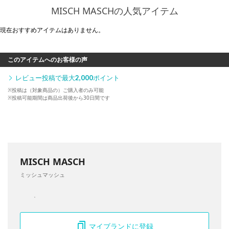
MISCH MASCHの人気アイテム
現在おすすめアイテムはありません。
このアイテムへのお客様の声
レビュー投稿で最大
2,000
ポイント
※投稿は（対象商品の）ご購入者のみ可能
※投稿可能期間は商品出荷後から30日間です
MISCH MASCH
ミッシュマッシュ
マイブランドに登録