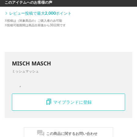
このアイテムへのお客様の声
レビュー投稿で最大
2,000
ポイント
※投稿は（対象商品の）ご購入者のみ可能
※投稿可能期間は商品出荷後から30日間です
MISCH MASCH
ミッシュマッシュ
マイブランドに登録
この商品に関するお問い合わせ