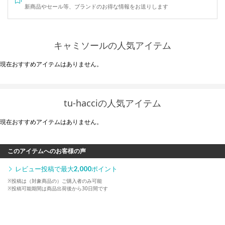
新商品やセール等、ブランドのお得な情報をお送りします
キャミソールの人気アイテム
現在おすすめアイテムはありません。
tu-hacciの人気アイテム
現在おすすめアイテムはありません。
このアイテムへのお客様の声
レビュー投稿で最大
2,000
ポイント
※投稿は（対象商品の）ご購入者のみ可能
※投稿可能期間は商品出荷後から30日間です