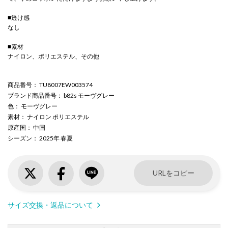
■透け感
なし
■素材
ナイロン、ポリエステル、その他
商品番号
： TU8007EW003574
ブランド商品番号
： b82s モーヴグレー
色
： モーヴグレー
素材
： ナイロン ポリエステル
原産国
： 中国
シーズン
： 2025年 春夏
URLをコピー
サイズ交換・返品について