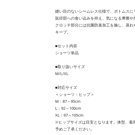
縫い目のないシームレス仕様で、ボトムスに
鼠径部への食い込みを抑え、気になる摩擦や
クロッチ部分には抗菌防臭加工を施し、蒸れ
キープ。
■セット内容
ショーツ単品
■取り扱いサイズ
M/L/XL
■対応サイズ
＜ショーツ：ヒップ＞
M：87～95cm
L：92～100cm
XL：97～105cm
※ヒップサイズは目安となります。体型、着
予めご了承ください。