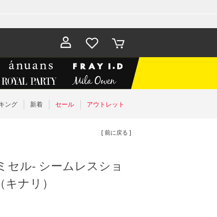
お気に入
カート
り
キング
新着
セール
アウトレット
[ 前に戻る ]
-ミセル- シームレスショ
 （キナリ）