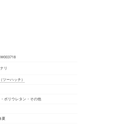
EW003718
 キナリ
（ツーハッチ）
ン・ポリウレタン・その他
 春夏