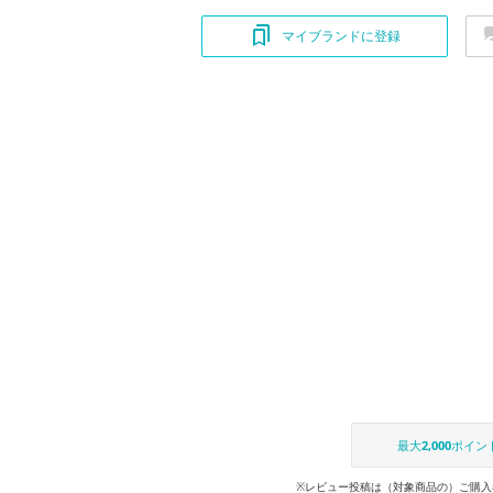
マイブランドに登録
最大
2,000
ポイン
※レビュー投稿は（対象商品の）ご購入