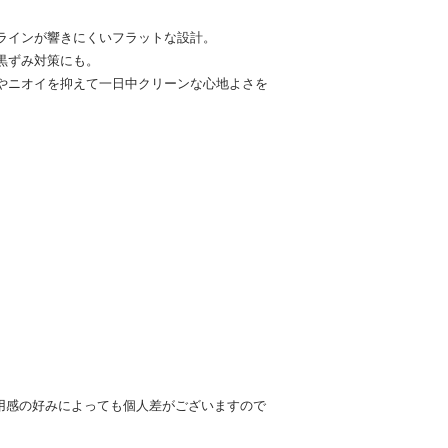
ラインが響きにくいフラットな設計。
黒ずみ対策にも。
やニオイを抑えて一日中クリーンな心地よさを
用感の好みによっても個人差がございますので