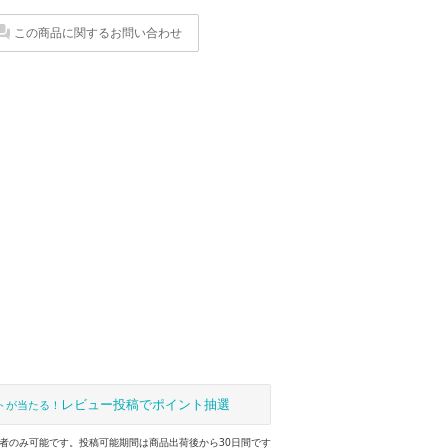
この商品に関するお問い合わせ
レビュー投稿でポイント抽選
トが当たる！
者のみ可能です。投稿可能期間は商品出荷後から30日間です