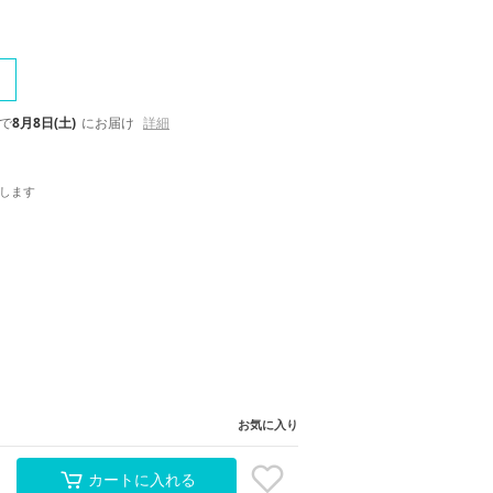
で
8月8日(土)
にお届け
詳細
します
お気に入り
カートに入れる