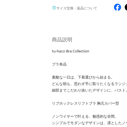
サイズ交換・返品について
商品説明
tu-hacci Bra Collection
ブラ単品
素敵な一日は、下着選びから始まる。
どんな朝も、思わず手に取りたくなるランジ
細部までこだわり抜いたデザインに、バスト
リブホックレスリフトブラ 胸元カバー型
ノンワイヤーで叶える、魅惑的な谷間。
シンプルでモダンなデザインは、凛としたノ