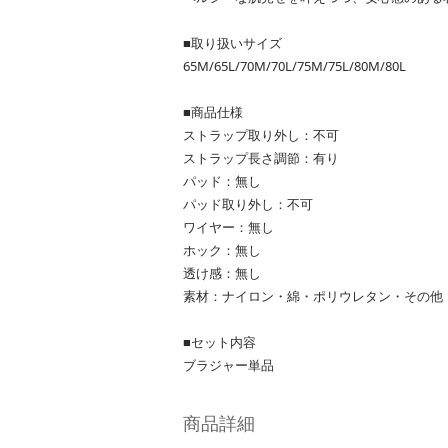
■取り扱いサイズ
65M/65L/70M/70L/75M/75L/80M/80L
■商品仕様
ストラップ取り外し：不可
ストラップ長さ調節：有り
パッド：無し
パッド取り外し：不可
ワイヤー：無し
ホック：無し
透け感：無し
素材：ナイロン・綿・ポリウレタン・その他
■セット内容
ブラジャー単品
商品詳細