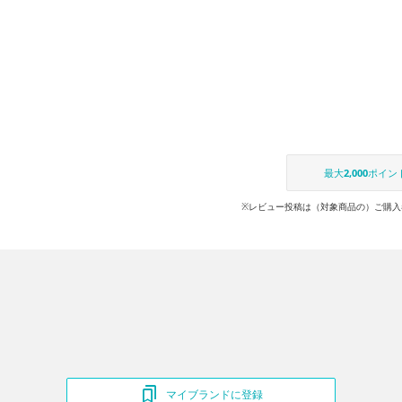
最大
2,000
ポイン
※レビュー投稿は（対象商品の）ご購入
マイブランドに登録