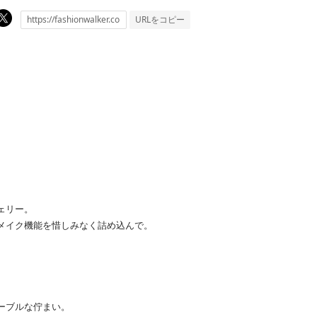
URLをコピー
ェリー。
メイク機能を惜しみなく詰め込んで。
ーブルな佇まい。