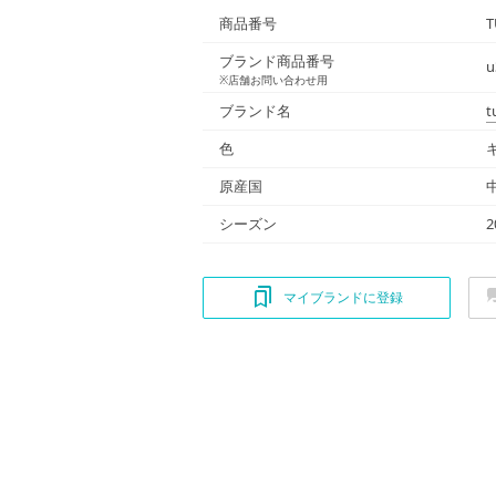
商品番号
T
ブランド商品番号
u
※店舗お問い合わせ用
ブランド名
t
色
原産国
シーズン
2
マイブランドに登録