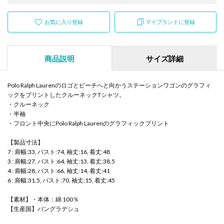
お気に入り登録
マイブランドに登録
商品説明
サイズ詳細
Polo Ralph Laurenのロゴとビーチへと向かうステーションワゴンのグラフィ
ックをプリントしたクルーネックTシャツ。
・クルーネック
・半袖
・フロント中央にPolo Ralph Laurenのグラフィックプリント
【製品寸法】
7 : 肩幅:33, バスト:74, 袖丈:16, 着丈:48
3 : 肩幅:27, バスト:64, 袖丈:13, 着丈:38.5
4 : 肩幅:28, バスト:66, 袖丈:14, 着丈:41
6 : 肩幅:31.5, バスト:70, 袖丈:15, 着丈:45
【素材】・本体：綿 100％
【生産国】バングラデシュ