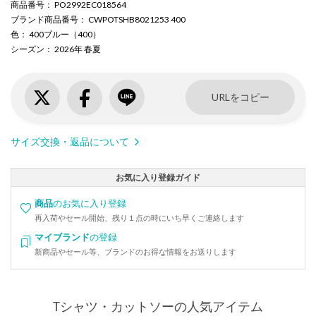
商品番号
： PO2992EC018564
ブランド商品番号
： CWPOTSHB8021253 400
色
： 400ブルー（400）
シーズン
： 2026年 春夏
URLをコピー
サイズ交換・返品について
お気に入り登録ガイド
商品
のお気に入り登録
再入荷やセール開始、残り１点の時にいち早くご連絡します
マイブランド
の登録
新商品やセール等、ブランドのお得な情報をお送りします
Tシャツ・カットソーの人気アイテム