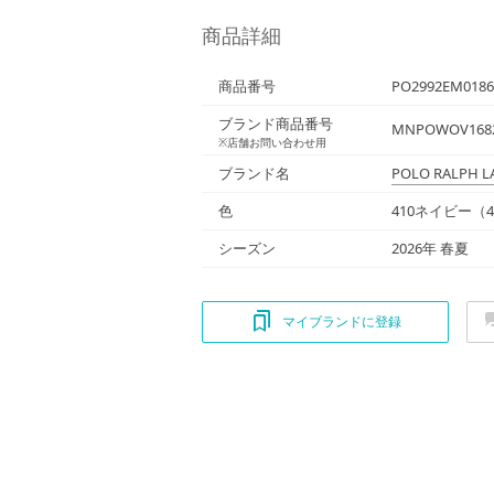
商品詳細
商品番号
PO2992EM0186
ブランド商品番号
MNPOWOV1682
※店舗お問い合わせ用
ブランド名
POLO RALPH 
色
410ネイビー（4
シーズン
2026年 春夏
マイブランドに登録