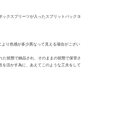
ボックスプリーツが入ったスプリットバックヨ
により色感が多少異なって見える場合がござい
られた状態で納品され、そのままの状態で保管さ
性を活かす為に、あえてこのような工夫をして