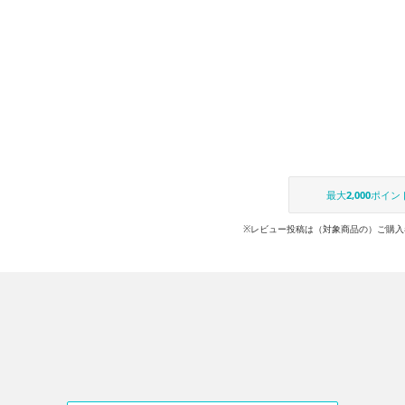
最大
2,000
ポイン
※レビュー投稿は（対象商品の）ご購入