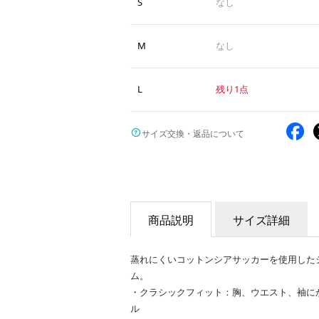
S
なし
M
なし
L
残り1点
サイズ交換・返品について
商品説明
サイズ詳細
蒸れにくいコットンシアサッカーを使用した
ム。
・クラシックフィット：胸、ウエスト、袖に
ル