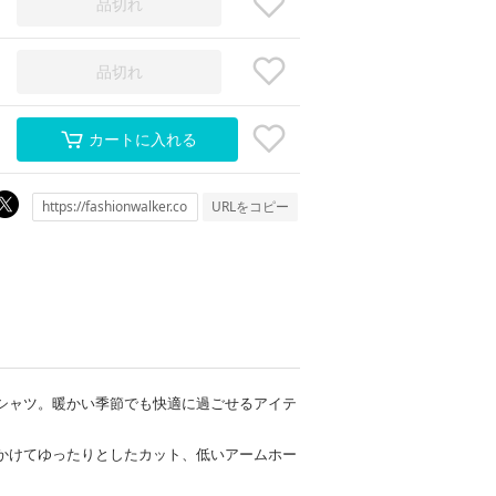
品切れ
品切れ
カートに入れる
URLをコピー
シャツ。暖かい季節でも快適に過ごせるアイテ
かけてゆったりとしたカット、低いアームホー