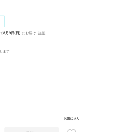
で
8月9日(日)
にお届け
詳細
します
お気に入り