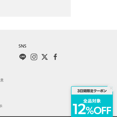
SNS
注意
示