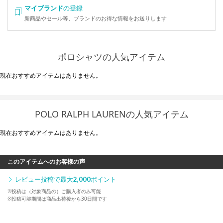
マイブランド
の登録
新商品やセール等、ブランドのお得な情報をお送りします
ポロシャツの人気アイテム
現在おすすめアイテムはありません。
POLO RALPH LAURENの人気アイテム
現在おすすめアイテムはありません。
このアイテムへのお客様の声
レビュー投稿で最大
2,000
ポイント
※投稿は（対象商品の）ご購入者のみ可能
※投稿可能期間は商品出荷後から30日間です