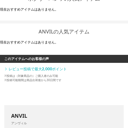
現在おすすめアイテムはありません。
ANVILの人気アイテム
現在おすすめアイテムはありません。
このアイテムへのお客様の声
レビュー投稿で最大
2,000
ポイント
※投稿は（対象商品の）ご購入者のみ可能
※投稿可能期間は商品出荷後から30日間です
ANVIL
アンヴィル